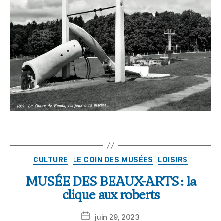
CULTURE
LE COIN DES MUSÉES
LOISIRS
MUSÉE DES BEAUX-ARTS : la
clique aux roberts
juin 29, 2023