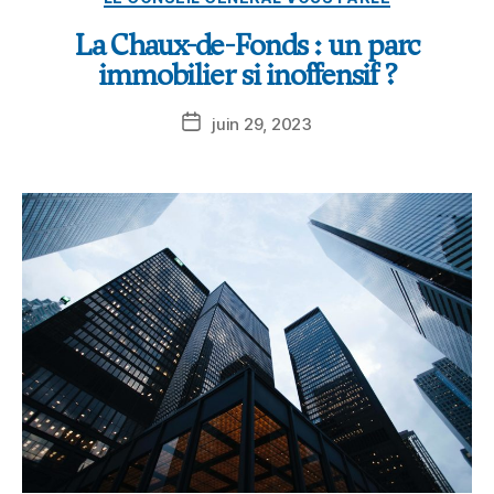
La Chaux-de-Fonds : un parc
immobilier si inoffensif ?
juin 29, 2023