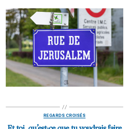
REGARDS CROISÉS
Et toi, qu’est-ce que tu voudrais faire