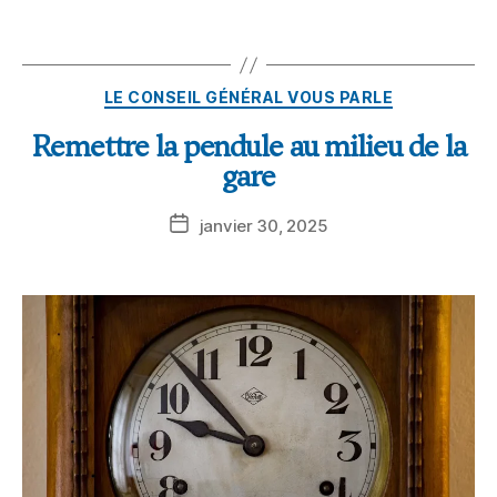
LE CONSEIL GÉNÉRAL VOUS PARLE
Remettre la pendule au milieu de la
gare
janvier 30, 2025