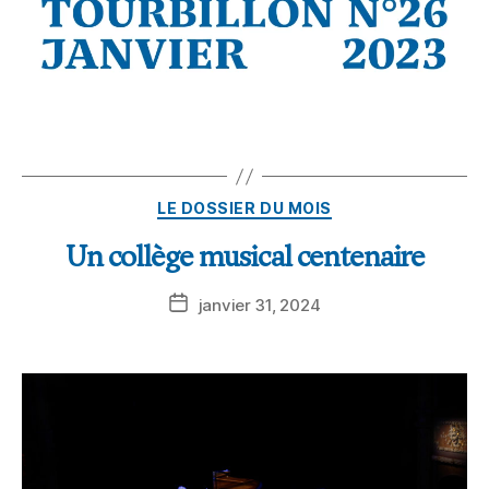
LE DOSSIER DU MOIS
Un collège musical centenaire
janvier 31, 2024