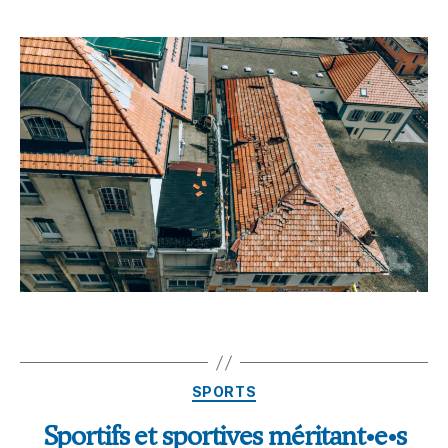
SPORTS
Sportifs et sportives méritant•e•s