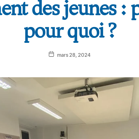
ent des jeunes : p
pour quoi ?
mars 28, 2024