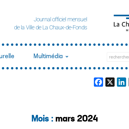
Journal officiel mensuel
de la Ville de La Chaux-de-Fonds
urelle
Multimédia
Face
X
Mois :
mars 2024