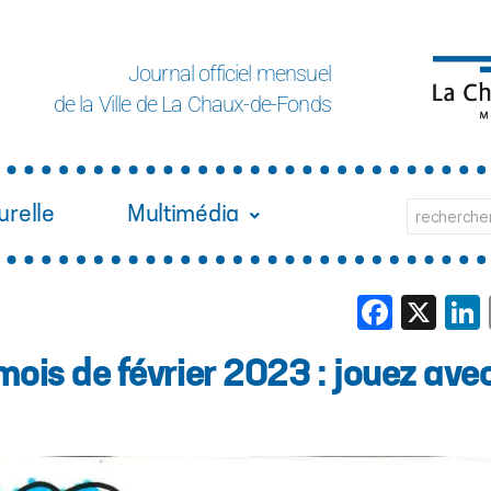
Journal officiel mensuel
de la Ville de La Chaux-de-Fonds
urelle
Multimédia
Face
X
mois de février 2023 : jouez avec 