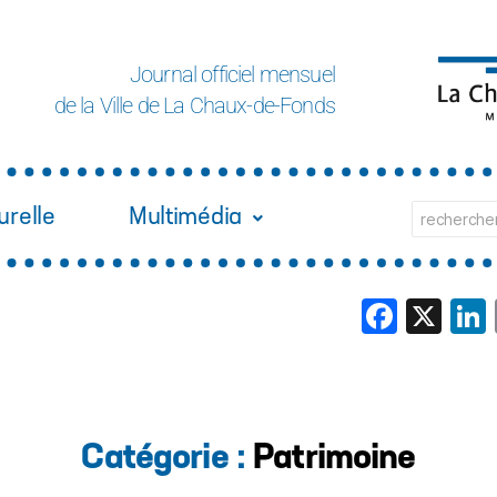
Journal officiel mensuel
de la Ville de La Chaux-de-Fonds
urelle
Multimédia
Face
X
Catégorie :
Patrimoine