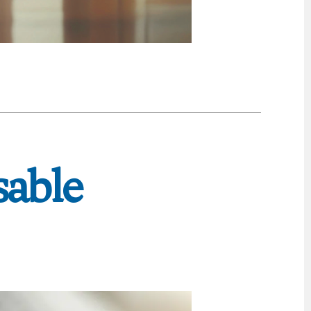
sable