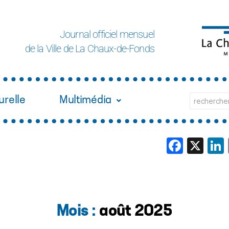
Journal officiel mensuel
de la Ville de La Chaux-de-Fonds
urelle
Multimédia
Face
X
Mois :
août 2025