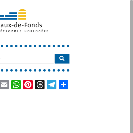
book
LinkedIn
Email
WhatsApp
Pinterest
Threads
Telegram
Partager