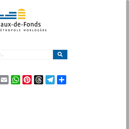
book
LinkedIn
Email
WhatsApp
Pinterest
Threads
Telegram
Partager