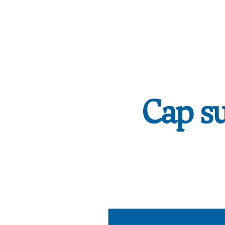
Cap su