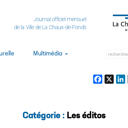
Journal officiel mensuel
de la Ville de La Chaux-de-Fonds
urelle
Multimédia
Face
X
Catégorie :
Les éditos