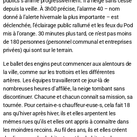
publics s’anime progressivement. Il a neigé sans cesse
depuis la veille. À 3h00 précise, l’alarme 40 – nom
donné à l’alerte hivernale la plus importante – est
déclenchée, l’éclairage public rallumé et les feux du Pod
mis à l’orange. 30 minutes plus tard, ce n’est pas moins
de 180 personnes (personnel communal et entreprises
privées) qui sont sur le terrain.
Le ballet des engins peut commencer aux alentours de
la ville, comme sur les trottoirs et les différentes
artères. Les équipes travailleront ce jour-là de
nombreuses heures d’affilée, la neige tombant sans
discontinuer. Chacune et chacun connaît sa mission, sa
tournée. Pour certain-e-s chauffeur-euse-s, cela fait 18
ans qu’hiver après hiver, ils et elles arpentent les
mêmes rues qu’ils et elles ont appris à connaître dans
les moindres recoins. Au fil des ans, ils et elles créent