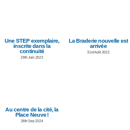
Une STEP exemplaire,
La Braderie nouvelle est
inscrite dans la
arrivée
continuité
31st Août 2022
29th Juin 2023
Au centre de la cité, la
Place Neuve !
26th Sep 2024