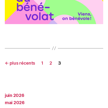
←
plus récents
1
2
3
juin 2026
mai 2026