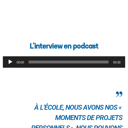
L'interview en podcast
Lecteur
00:00
00:00
audio
À L'ÉCOLE, NOUS AVONS NOS «
MOMENTS DE PROJETS
PERSONNELS », NOUS POUVONS