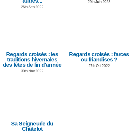
autres...
29th Juin 2023
26th Sep 2022
Regards croisés : les
Regards croisés : farces
traditions hivernales
ou friandises ?
des fêtes de fin d'année
27th Oct 2022
30th Nov 2022
Sa Seigneurie du
Châtelot