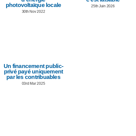
photovoltaïque locale
25th Juin 2026
30th Nov 2022
Un financement public-
privé payé uniquement
par les contribuables
03rd Mar 2025