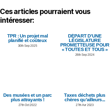
Ces articles pourraient vous
intéresser:
TPR : Un projet mal
DÉPART D’UNE
planifié et coûteux
LÉGISLATURE
PROMETTEUSE POUR
30th Sep 2025
« TOUTES ET TOUS »
26th Sep 2024
Des musées et un parc
Taxes déchets plus
plus attrayants !
chères qu’ailleurs...
27th Oct 2022
27th Avr 2023