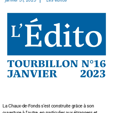
janvier 31, 2023
Les éditos
La Chaux-de-Fonds s’est construite grâce à son
ouverture à l’autre, en particulier aux étrangers et