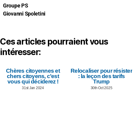
Groupe PS
Giovanni Spoletini
Ces articles pourraient vous
intéresser:
Chères citoyennes et
Relocaliser pour résister
chers citoyens, c’est
: la leçon des tarifs
vous qui déciderez !
Trump
31st Jan 2024
30th Oct 2025