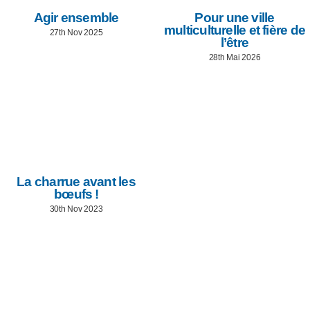
Agir ensemble
Pour une ville
multiculturelle et fière de
27th Nov 2025
l’être
28th Mai 2026
La charrue avant les
bœufs !
30th Nov 2023