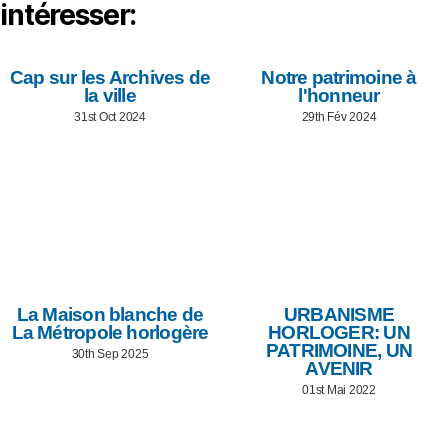
intéresser:
Cap sur les Archives de
Notre patrimoine à
la ville
l'honneur
31st Oct 2024
29th Fév 2024
La Maison blanche de
URBANISME
La Métropole horlogère
HORLOGER: UN
PATRIMOINE, UN
30th Sep 2025
AVENIR
01st Mai 2022