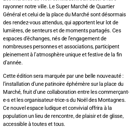
rayonner notre ville. Le Super Marché de Quartier
Général et celui de la place du Marché sont désormais
des rendez-vous attendus, qui apportent leur lot de
lumières, de senteurs et de moments partagés. Ces
espaces d’échanges, nés de l’engagement de
nombreuses personnes et associations, participent
pleinement à l’atmosphère unique et festive de la fin
d’année.
Cette édition sera marquée par une belle nouveauté :
l’installation d’une patinoire éphémère sur la place du
Marché, fruit d’une collaboration entre les commerçant-
e-s et les organisateur-trice-s du Noël des Montagnes.
Ce nouvel espace ludique et convivial offrira à la
population un lieu de rencontre, de plaisir et de glisse,
accessible à toutes et tous.