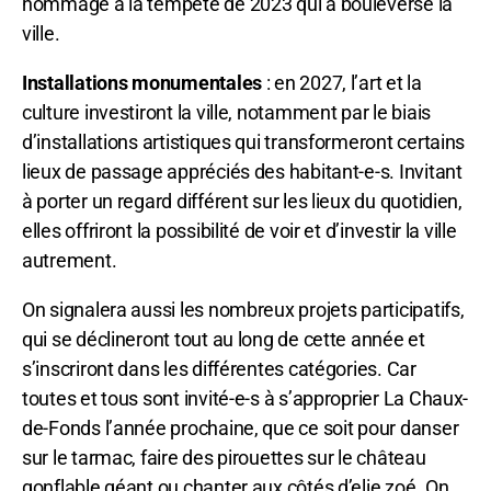
hommage à la tempête de 2023 qui a bouleversé la
ville.
Installations monumentales
: en 2027, l’art et la
culture investiront la ville, notamment par le biais
d’installations artistiques qui transformeront certains
lieux de passage appréciés des habitant-e-s. Invitant
à porter un regard différent sur les lieux du quotidien,
elles offriront la possibilité de voir et d’investir la ville
autrement.
On signalera aussi les nombreux projets participatifs,
qui se déclineront tout au long de cette année et
s’inscriront dans les différentes catégories. Car
toutes et tous sont invité-e-s à s’approprier La Chaux-
de-Fonds l’année prochaine, que ce soit pour danser
sur le tarmac, faire des pirouettes sur le château
gonflable géant ou chanter aux côtés d’elie zoé. On