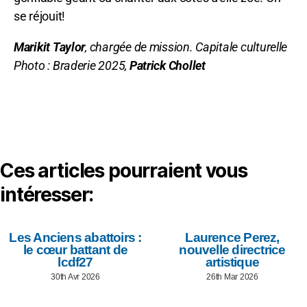
se réjouit!
Marikit Taylor
, chargée de mission.
Capitale culturelle
Photo : Braderie 2025,
Patrick Chollet
Ces articles pourraient vous
intéresser:
Les Anciens abattoirs :
Laurence Perez,
le cœur battant de
nouvelle directrice
lcdf27
artistique
30th Avr 2026
26th Mar 2026