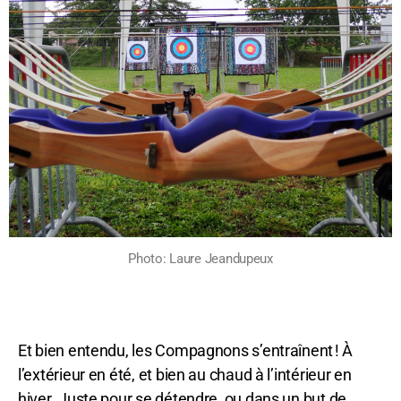
Photo: Laure Jeandupeux
Et bien entendu, les Compagnons s’entraînent ! À
l’extérieur en été, et bien au chaud à l’intérieur en
hiver. Juste pour se détendre, ou dans un but de