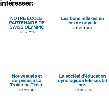
intéresser:
NOTRE ÉCOLE,
Les bons réflexes en
PARTENAIRE DE
cas de noyade
SWISS OLYMPIC
29th Août 2024
31st Jan 2024
Nouveautés et
La société d'éducation
surprises à La
cynologique fête ses 50
Trotteuse-Tissot
ans
30th Nov 2023
28th Mai 2026