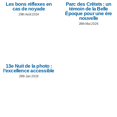
Les bons réflexes en
Parc des Crêtets : un
cas de noyade
témoin de la Belle
Époque pour une ère
29th Août 2024
nouvelle
28th Mai 2026
13e Nuit de la photo :
l’excellence accessible
29th Jan 2026