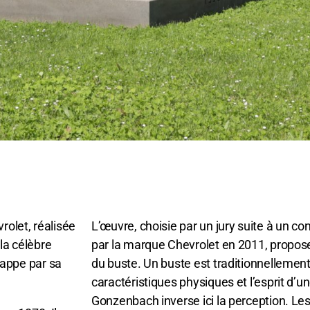
olet, réalisée
L’œuvre, choisie par un jury suite à un co
 la célèbre
par la marque Chevrolet en 2011, propo
appe par sa
du buste. Un buste est traditionnellement
caractéristiques physiques et l’esprit d’u
Gonzenbach inverse ici la perception. Les