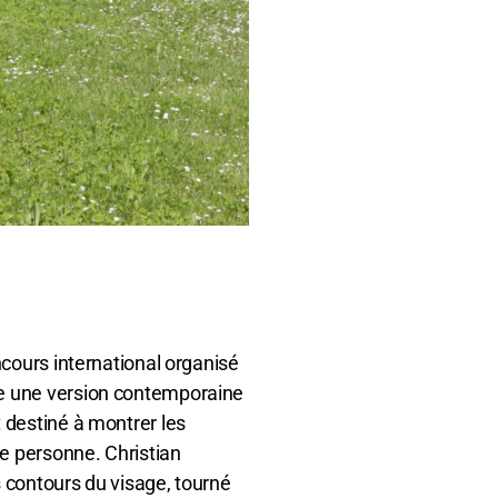
ncours international organisé
se une version contemporaine
 destiné à montrer les
ne personne. Christian
 contours du visage, tourné