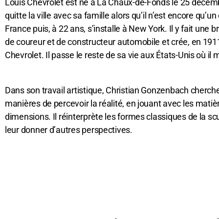
Louis Chevrolet est né à La Chaux-de-Fonds le 25 décemb
quitte la ville avec sa famille alors qu’il n’est encore qu’un
France puis, à 22 ans, s’installe à New York. Il y fait une br
de coureur et de constructeur automobile et crée, en 191
Chevrolet. Il passe le reste de sa vie aux États-Unis où il
Dans son travail artistique, Christian Gonzenbach cherch
manières de percevoir la réalité, en jouant avec les matièr
dimensions. Il réinterprète les formes classiques de la sc
leur donner d’autres perspectives.