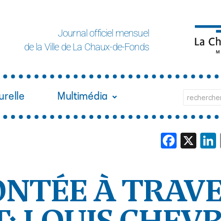
Journal officiel mensuel
de la Ville de La Chaux-de-Fonds
urelle
Multimédia
Face
X
ONTÉE À TRAVE
: LOUIS CHEV