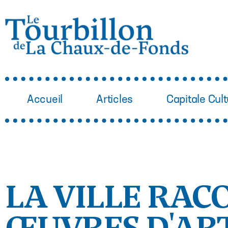
Accueil
Articles
Capitale Cult
LA VILLE RAC
ŒUVRES D'ART