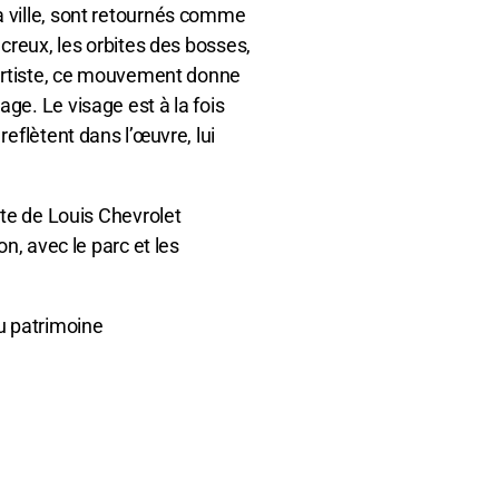
a ville, sont retournés comme
 creux, les orbites des bosses,
l’artiste, ce mouvement donne
ge. Le visage est à la fois
reflètent dans l’œuvre, lui
uste de Louis Chevrolet
on, avec le parc et les
du patrimoine