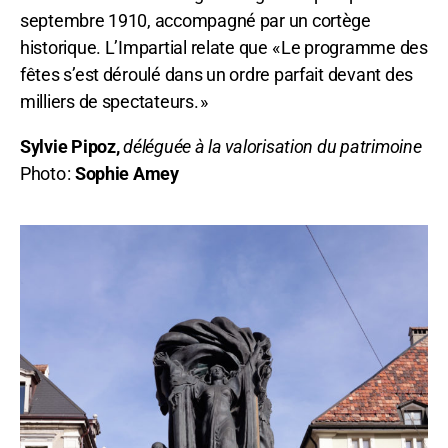
septembre 1910, accompagné par un cortège
historique. L’Impartial relate que « Le programme des
fêtes s’est déroulé dans un ordre parfait devant des
milliers de spectateurs. »
Sylvie Pipoz,
déléguée à la valorisation du patrimoine
Photo :
Sophie Amey