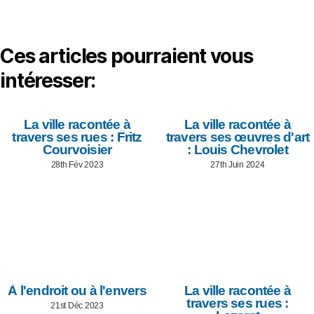
Ces articles pourraient vous
intéresser:
La ville racontée à
La ville racontée à
travers ses rues : Fritz
travers ses œuvres d'art
Courvoisier
: Louis Chevrolet
28th Fév 2023
27th Juin 2024
À l'endroit ou à l'envers
La ville racontée à
travers ses rues :
21st Déc 2023