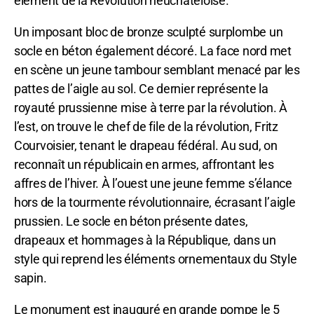
élément de la Révolution neuchâteloise.
Un imposant bloc de bronze sculpté surplombe un
socle en béton également décoré. La face nord met
en scène un jeune tambour semblant menacé par les
pattes de l’aigle au sol. Ce dernier représente la
royauté prussienne mise à terre par la révolution. À
l’est, on trouve le chef de file de la révolution, Fritz
Courvoisier, tenant le drapeau fédéral. Au sud, on
reconnaît un républicain en armes, affrontant les
affres de l’hiver. À l’ouest une jeune femme s’élance
hors de la tourmente révolutionnaire, écrasant l’aigle
prussien. Le socle en béton présente dates,
drapeaux et hommages à la République, dans un
style qui reprend les éléments ornementaux du Style
sapin.
Le monument est inauguré en grande pompe le 5