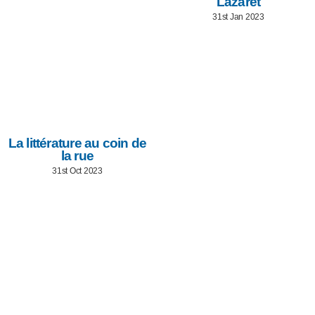
Lazaret
31st Jan 2023
La littérature au coin de
la rue
31st Oct 2023