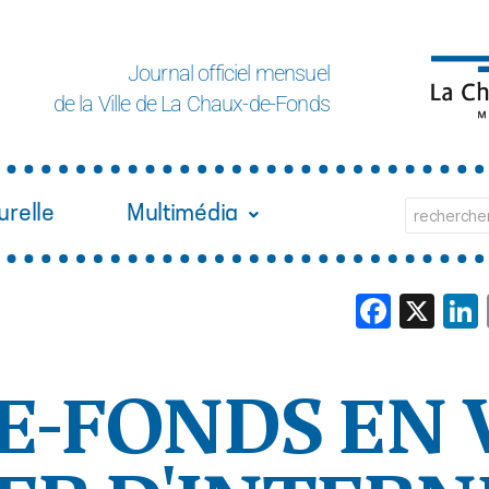
Journal officiel mensuel
de la Ville de La Chaux-de-Fonds
urelle
Multimédia
Face
X
E-FONDS EN 