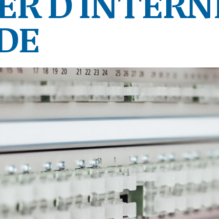
IER D'INTERN
DE