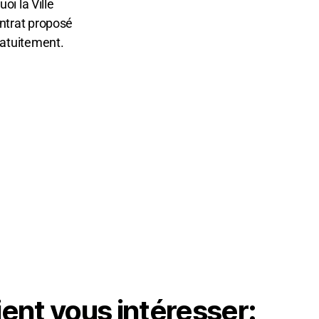
oi la Ville
ntrat proposé
ratuitement.
ient vous intéresser: