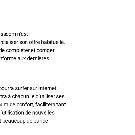
isscom n’est
liser son offre habituelle.
e compléter et corriger
conforme aux dernières
pourra surfer sur Internet
a à chacun. e d’utiliser ses
m de confort, facilitera tant
l’utilisation de nouvelles
nt beaucoup de bande