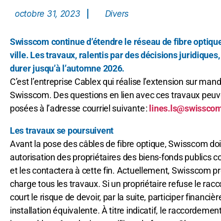
octobre 31, 2023
Divers
Swisscom continue d’étendre le réseau de fibre optiqu
ville. Les travaux, ralentis par des décisions juridiques
durer jusqu’à l’automne 2026.
C’est l’entreprise Cablex qui réalise l’extension sur man
Swisscom. Des questions en lien avec ces travaux peuv
posées à l’adresse courriel suivante :
lines.ls@swissco
Les travaux se poursuivent
Avant la pose des câbles de fibre optique, Swisscom doi
autorisation des propriétaires des biens-fonds publics
et les contactera à cette fin. Actuellement, Swisscom p
charge tous les travaux. Si un propriétaire refuse le racc
court le risque de devoir, par la suite, participer financi
installation équivalente. À titre indicatif, le raccordemen