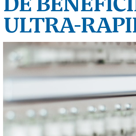
DE BÉNÉFIC
ULTRA-RAPI