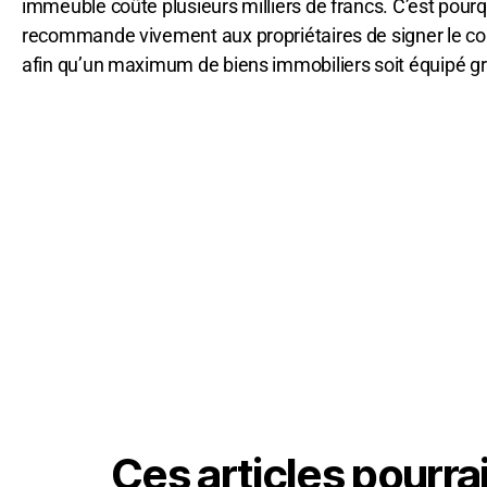
immeuble coûte plusieurs milliers de francs. C’est pourqu
recommande vivement aux propriétaires de signer le co
afin qu’un maximum de biens immobiliers soit équipé g
Ces articles pourra