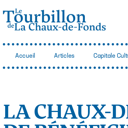
Accueil
Articles
Capitale Cult
LA CHAUX-D