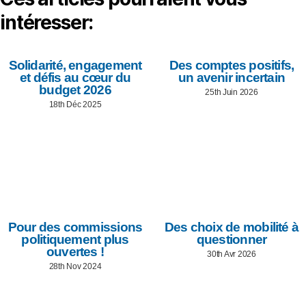
intéresser:
Solidarité, engagement
Des comptes positifs,
et défis au cœur du
un avenir incertain
budget 2026
25th Juin 2026
18th Déc 2025
Pour des commissions
Des choix de mobilité à
politiquement plus
questionner
ouvertes !
30th Avr 2026
28th Nov 2024