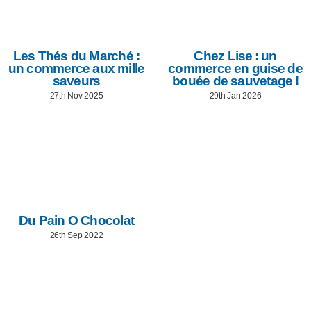
Les Thés du Marché :
Chez Lise : un
un commerce aux mille
commerce en guise de
saveurs
bouée de sauvetage !
27th Nov 2025
29th Jan 2026
Du Pain Ô Chocolat
26th Sep 2022