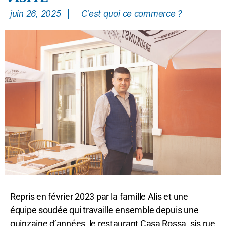
juin 26, 2025
C'est quoi ce commerce ?
Repris en février 2023 par la famille Alis et une
équipe soudée qui travaille ensemble depuis une
quinzaine d’années, le restaurant Casa Rossa, sis rue