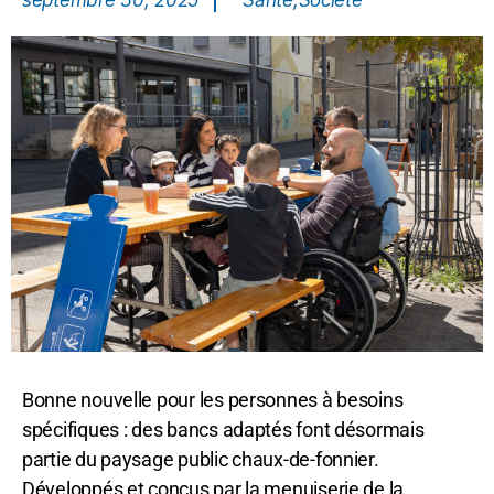
septembre 30, 2025
Santé
,
Société
Bonne nouvelle pour les personnes à besoins
spécifiques : des bancs adaptés font désormais
partie du paysage public chaux-de-fonnier.
Développés et conçus par la menuiserie de la