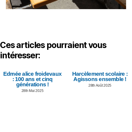
Ces articles pourraient vous
intéresser:
Edmée alice froidevaux
Harcèlement scolaire :
: 100 ans et cinq
Agissons ensemble !
générations !
28th Août 2025
28th Mai 2025