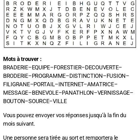
Mots à trouver :
BRADERIE–EQUIPE–FORESTIER–DECOUVERTE–
BRODERIE–PROGRAMME–
DISTINCTION–FUSION–
FILIGRANE–PORTAIL–INTERNET–AMATRICE–
MESSAGE–
BENEVOLE–PANATHLON–VERNISSAGE–
BOUTON–SOURCE–VILLE
Vous pouvez envoyer vos réponses jusqu’à la fin du
mois suivant.
Une personne sera tirée au sort et remportera le