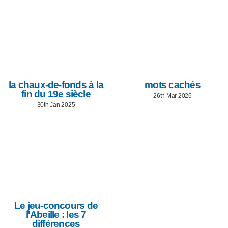
la chaux-de-fonds à la
mots cachés
fin du 19e siècle
26th Mar 2026
30th Jan 2025
Le jeu-concours de
l'Abeille : les 7
différences