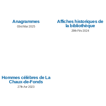
Anagrammes
Affiches historiques de
la bibliothèque
03rd Mar 2025
29th Fév 2024
Hommes célèbres de La
Chaux-de-Fonds
27th Avr 2023