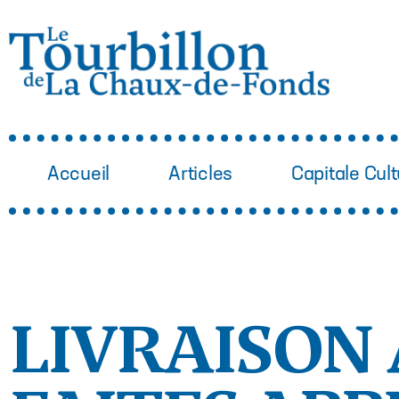
Accueil
Articles
Capitale Cult
LIVRAISON 