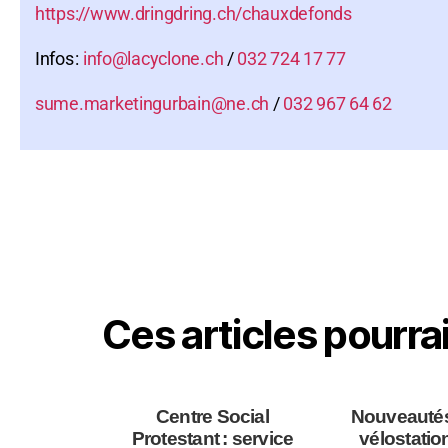
https://www.dringdring.ch/chauxdefonds
Infos :
info@lacyclone.ch
/
032 724 17 77
sume.marketingurbain@ne.ch
/
032 967 64 62
Ces articles pourra
Centre Social
Nouveautés
Protestant : service
vélostatio