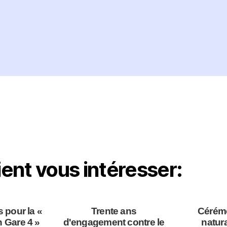
ient vous intéresser:
 pour la «
Trente ans
Cérém
n Gare 4 »
d'engagement contre le
natura