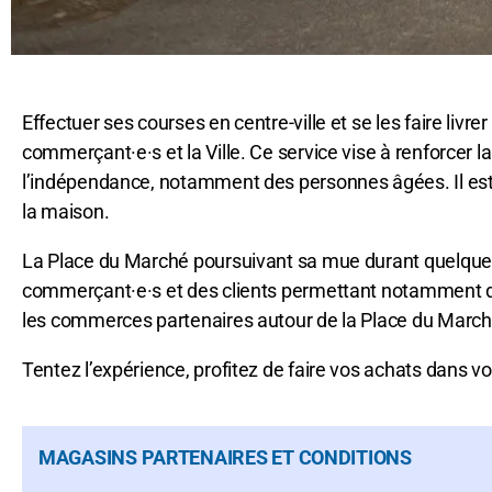
Effectuer ses courses en centre-ville et se les faire livr
commerçant·e·s et la Ville. Ce service vise à renforcer l
l’indépendance, notamment des personnes âgées. Il est a
la maison.
La Place du Marché poursuivant sa mue durant quelques m
commerçant·e·s et des clients permettant notamment de ma
les commerces partenaires autour de la Place du Marché
Tentez l’expérience, profitez de faire vos achats dans vo
MAGASINS PARTENAIRES ET CONDITIONS