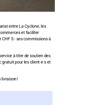
ariat entre La Cyclone, les
 commerces et faciliter
ur CHF 5.- ses commissions à
rvice à titre de soutien des
ratuit pour les client·e·s et
livraison !