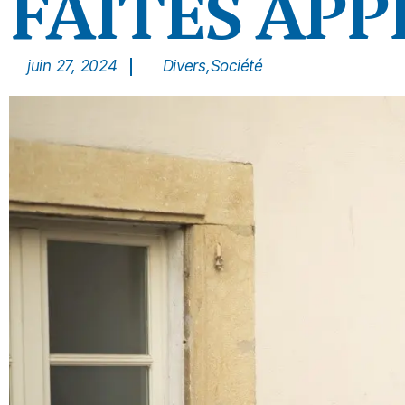
FAITES APP
juin 27, 2024
Divers
,
Société