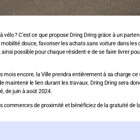
er à vélo ? C’est ce que propose Dring Dring grâce à un parten
a mobilité douce, favoriser les achats sans voiture dans les
insi possible pour chaque résident·e de se faire livrer po
ois encore, la Ville prendra entièrement à sa charge ce se
intenir le lien durant les travaux. Dring Dring sera donc g
, de juin à août 2024.
s commerces de proximité et bénéficiez de la gratuité de la 