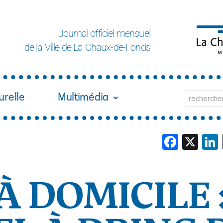
Journal officiel mensuel
de la Ville de La Chaux-de-Fonds
urelle
Multimédia
Face
X
À DOMICILE 