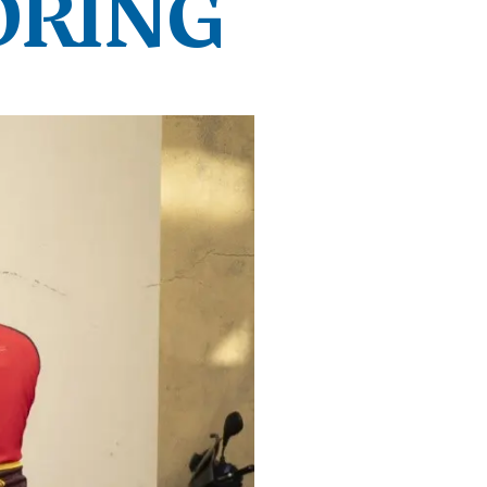
DRING