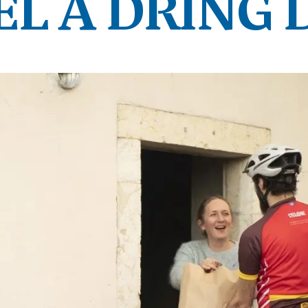
EL À DRING 