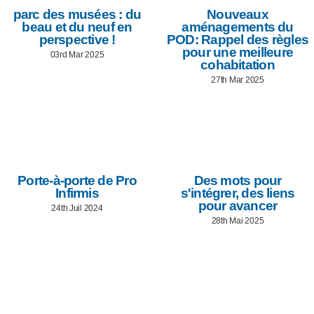
parc des musées : du
Nouveaux
beau et du neuf en
aménagements du
perspective !
POD: Rappel des règles
pour une meilleure
03rd Mar 2025
cohabitation
27th Mar 2025
Porte-à-porte de Pro
Des mots pour
Infirmis
s'intégrer, des liens
pour avancer
24th Juil 2024
28th Mai 2025