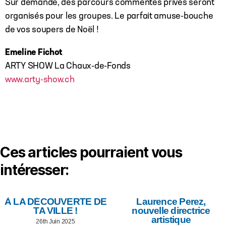
Sur demande, des parcours commentés privés seront
organisés pour les groupes. Le parfait amuse-bouche
de vos soupers de Noël !
Emeline Fichot
ARTY SHOW La Chaux-de-Fonds
www.arty-show.ch
Ces articles pourraient vous
intéresser:
À LA DÉCOUVERTE DE
Laurence Perez,
TA VILLE !
nouvelle directrice
artistique
26th Juin 2025