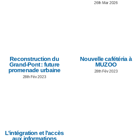
26th Mar 2026
Reconstruction du
Nouvelle cafétéria à
Grand-Pont : future
MUZOO
promenade urbaine
28th Fév 2023
28th Fév 2023
L’intégration et l’accès
aux informations