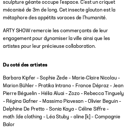
sculpture géante occupe l’espace. C’est un criquet
mécanisé de 3m de long. Cet insecte glouton est la
métaphore des appétits voraces de l’humanité.
ARTY SHOW remercie les commerçants de leur
engagement pour dynamiser la ville ainsi que les
artistes pour leur précieuse collaboration.
Du coté des artistes
Barbara Kipfer – Sophie Zede –
Marie-Claire Nicolau –
Marion Bühler – Pratika Intrano – France Dépraz – Jean
Pierre Béguelin – Hélia Aluai – Zozo –
Rebecca Tinguely
– Régina Gafner – Massimo Piovesan – Olivier Beguin –
Delphine De Pretto – Sonia Kaya –
Céline Siffre –
math :lde clothing – Léa Stuby – aline [k] – Compagnie
Balor