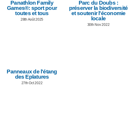
Panathlon Family
Parc du Doubs :
Games®: sport pour
préserver la biodiversité
toutes et tous
et soutenir l'économie
locale
28th Août 2025
30th Nov 2022
Panneaux de l'étang
des Eplatures
27th Oct 2022