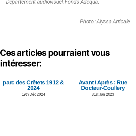
Département audiovisuel, Fonds Adequa.
Photo : Alyssa Arricale
Ces articles pourraient vous
intéresser:
parc des Crêtets 1912 &
Avant / Après : Rue
2024
Docteur-Coullery
19th Déc 2024
31st Jan 2023