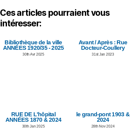
Ces articles pourraient vous
intéresser:
Bibliothèque de la ville
Avant / Après : Rue
ANNÉES 1920/35 - 2025
Docteur-Coullery
30th Avr 2025
31st Jan 2023
RUE DE L'hôpital
le grand-pont 1903 &
ANNÉES 1870 & 2024
2024
30th Jan 2025
28th Nov 2024