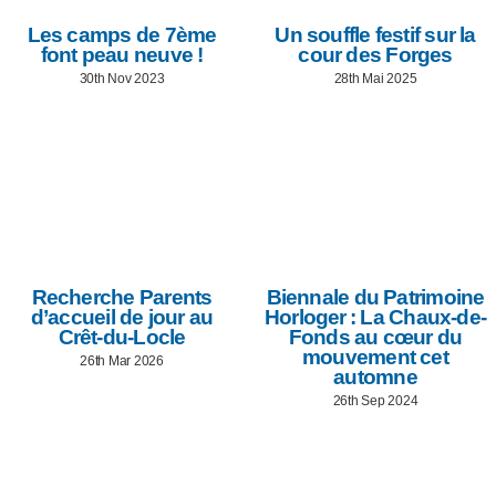
Les camps de 7ème
Un souffle festif sur la
font peau neuve !
cour des Forges
30th Nov 2023
28th Mai 2025
Recherche Parents
Biennale du Patrimoine
d’accueil de jour au
Horloger : La Chaux-de-
Crêt-du-Locle
Fonds au cœur du
mouvement cet
26th Mar 2026
automne
26th Sep 2024