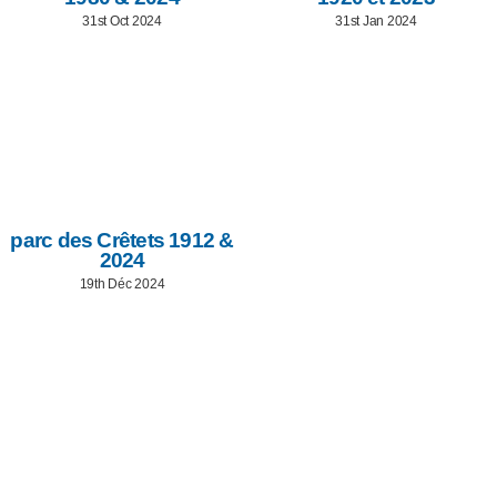
31st Oct 2024
31st Jan 2024
parc des Crêtets 1912 &
2024
19th Déc 2024