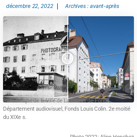
décembre 22, 2022
Archives : avant-après
Bibliothèque de la Ville de La Chaux-de-Fonds,
Département audiovisuel, Fonds Louis Colin. 2e moitié
du XIXe s.
Photo 2022 : Aline Henchoz