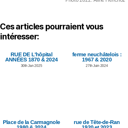
Ces articles pourraient vous
intéresser:
RUE DE L'hôpital
ferme neuchâtelois :
ANNÉES 1870 & 2024
1967 & 2020
30th Jan 2025
27th Juin 2024
Place de la Carmagnole
rue de Tête-de-Ran
1980 & 2024
1920 et 2023